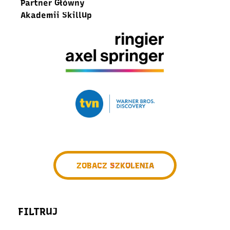
Partner Główny
Akademii SkillUp
ZOBACZ SZKOLENIA
FILTRUJ