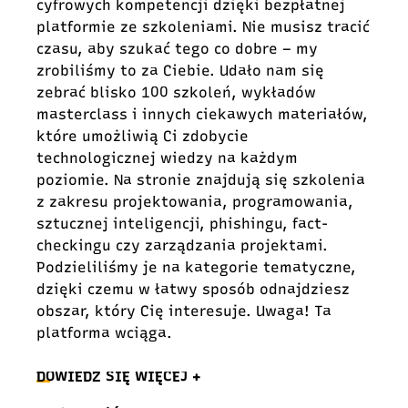
cyfrowych kompetencji dzięki bezpłatnej
platformie ze szkoleniami. Nie musisz tracić
czasu, aby szukać tego co dobre – my
zrobiliśmy to za Ciebie. Udało nam się
zebrać blisko 100 szkoleń, wykładów
masterclass i innych ciekawych materiałów,
które umożliwią Ci zdobycie
technologicznej wiedzy na każdym
poziomie. Na stronie znajdują się szkolenia
z zakresu projektowania, programowania,
sztucznej inteligencji, phishingu, fact-
checkingu czy zarządzania projektami.
Podzieliliśmy je na kategorie tematyczne,
dzięki czemu w łatwy sposób odnajdziesz
obszar, który Cię interesuje. Uwaga! Ta
platforma wciąga.
DOWIEDZ SIĘ WIĘCEJ +