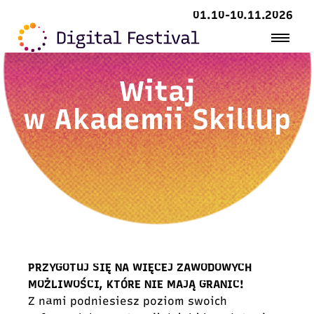
01.10-10.11.2026
Witaj
w Akademii SkillUp
PRZYGOTUJ SIĘ NA WIĘCEJ ZAWODOWYCH
MOŻLIWOŚCI, KTÓRE NIE MAJĄ GRANIC!
Z nami podniesiesz poziom swoich