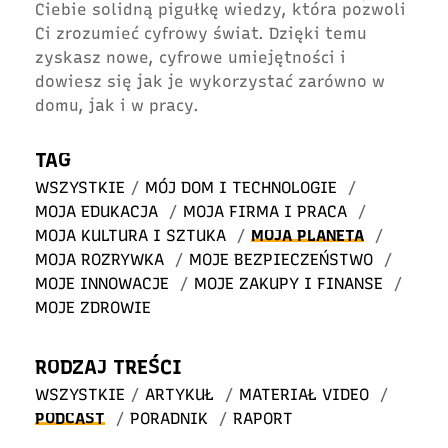
Ciebie solidną pigułkę wiedzy, która pozwoli
Ci zrozumieć cyfrowy świat. Dzięki temu
zyskasz nowe, cyfrowe umiejętności i
dowiesz się jak je wykorzystać zarówno w
domu, jak i w pracy.
TAG
WSZYSTKIE
/
MÓJ DOM I TECHNOLOGIE
/
MOJA EDUKACJA
/
MOJA FIRMA I PRACA
/
MOJA KULTURA I SZTUKA
/
MOJA PLANETA
/
MOJA ROZRYWKA
/
MOJE BEZPIECZEŃSTWO
/
MOJE INNOWACJE
/
MOJE ZAKUPY I FINANSE
/
MOJE ZDROWIE
RODZAJ TREŚCI
WSZYSTKIE
/
ARTYKUŁ
/
MATERIAŁ VIDEO
/
PODCAST
/
PORADNIK
/
RAPORT