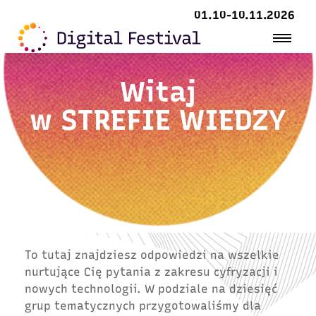
01.10-10.11.2026
Witaj
w
STREFIE WIEDZY
To tutaj znajdziesz odpowiedzi na wszelkie
nurtujące Cię pytania z zakresu cyfryzacji i
nowych technologii. W podziale na dziesięć
grup tematycznych przygotowaliśmy dla