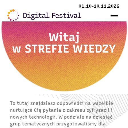
01.10-10.11.2026
Witaj
w
STREFIE WIEDZY
To tutaj znajdziesz odpowiedzi na wszelkie
nurtujące Cię pytania z zakresu cyfryzacji i
nowych technologii. W podziale na dziesięć
grup tematycznych przygotowaliśmy dla