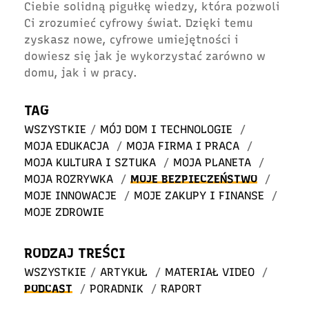
Ciebie solidną pigułkę wiedzy, która pozwoli
Ci zrozumieć cyfrowy świat. Dzięki temu
zyskasz nowe, cyfrowe umiejętności i
dowiesz się jak je wykorzystać zarówno w
domu, jak i w pracy.
TAG
WSZYSTKIE
/
MÓJ DOM I TECHNOLOGIE
/
MOJA EDUKACJA
/
MOJA FIRMA I PRACA
/
MOJA KULTURA I SZTUKA
/
MOJA PLANETA
/
MOJA ROZRYWKA
/
MOJE BEZPIECZEŃSTWO
/
MOJE INNOWACJE
/
MOJE ZAKUPY I FINANSE
/
MOJE ZDROWIE
RODZAJ TREŚCI
WSZYSTKIE
/
ARTYKUŁ
/
MATERIAŁ VIDEO
/
PODCAST
/
PORADNIK
/
RAPORT