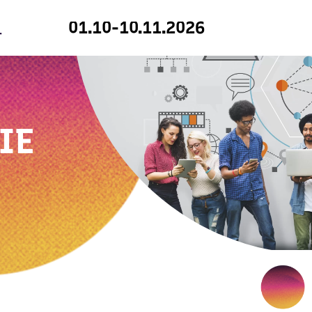
01.10-10.11.2026
IE