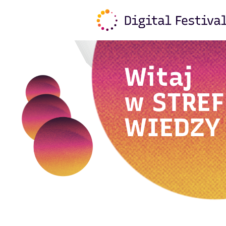
Witaj
w
STREF
WIEDZY