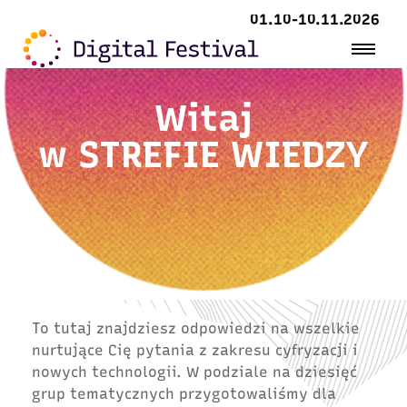
01.10-10.11.2026
Witaj
w
STREFIE WIEDZY
To tutaj znajdziesz odpowiedzi na wszelkie
nurtujące Cię pytania z zakresu cyfryzacji i
nowych technologii. W podziale na dziesięć
grup tematycznych przygotowaliśmy dla