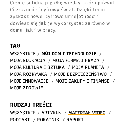
Ciebie solidną pigułkę wiedzy, która pozwoli
Ci zrozumieć cyfrowy świat. Dzięki temu
zyskasz nowe, cyfrowe umiejętności i
dowiesz się jak je wykorzystać zarówno w
domu, jak i w pracy.
TAG
WSZYSTKIE
/
MÓJ DOM I TECHNOLOGIE
/
MOJA EDUKACJA
/
MOJA FIRMA I PRACA
/
MOJA KULTURA I SZTUKA
/
MOJA PLANETA
/
MOJA ROZRYWKA
/
MOJE BEZPIECZEŃSTWO
/
MOJE INNOWACJE
/
MOJE ZAKUPY I FINANSE
/
MOJE ZDROWIE
RODZAJ TREŚCI
WSZYSTKIE
/
ARTYKUŁ
/
MATERIAŁ VIDEO
/
PODCAST
/
PORADNIK
/
RAPORT