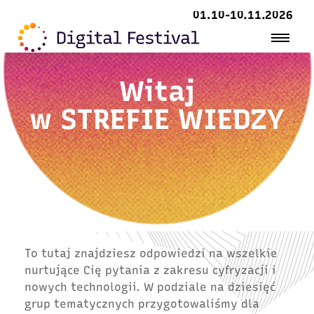
01.10-10.11.2026
Witaj
w
STREFIE WIEDZY
To tutaj znajdziesz odpowiedzi na wszelkie
nurtujące Cię pytania z zakresu cyfryzacji i
nowych technologii. W podziale na dziesięć
grup tematycznych przygotowaliśmy dla