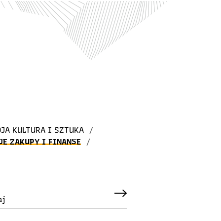
JA KULTURA I SZTUKA
/
JE ZAKUPY I FINANSE
/