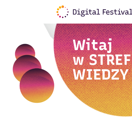
Witaj
w
STREF
WIEDZY