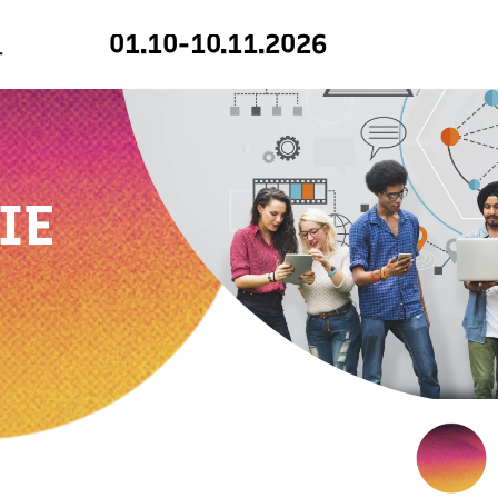
01.10-10.11.2026
IE