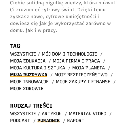
Ciebie solidną pigułkę wiedzy, która pozwoli
Ci zrozumieć cyfrowy świat. Dzięki temu
zyskasz nowe, cyfrowe umiejętności i
dowiesz się jak je wykorzystać zarówno w
domu, jak i w pracy.
TAG
WSZYSTKIE
/
MÓJ DOM I TECHNOLOGIE
/
MOJA EDUKACJA
/
MOJA FIRMA I PRACA
/
MOJA KULTURA I SZTUKA
/
MOJA PLANETA
/
MOJA ROZRYWKA
/
MOJE BEZPIECZEŃSTWO
/
MOJE INNOWACJE
/
MOJE ZAKUPY I FINANSE
/
MOJE ZDROWIE
RODZAJ TREŚCI
WSZYSTKIE
/
ARTYKUŁ
/
MATERIAŁ VIDEO
/
PODCAST
/
PORADNIK
/
RAPORT