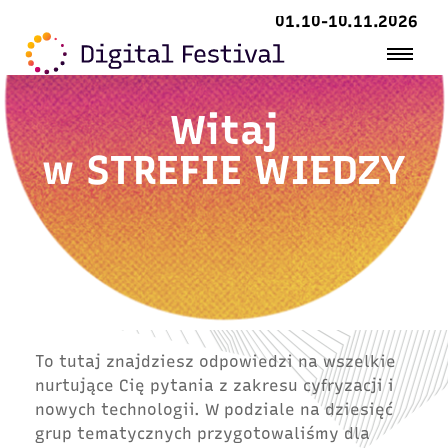
01.10-10.11.2026
Witaj
w
STREFIE WIEDZY
To tutaj znajdziesz odpowiedzi na wszelkie
nurtujące Cię pytania z zakresu cyfryzacji i
nowych technologii. W podziale na dziesięć
grup tematycznych przygotowaliśmy dla