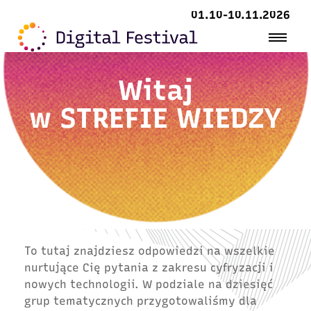
01.10-10.11.2026
Witaj
w
STREFIE WIEDZY
To tutaj znajdziesz odpowiedzi na wszelkie
nurtujące Cię pytania z zakresu cyfryzacji i
nowych technologii. W podziale na dziesięć
grup tematycznych przygotowaliśmy dla