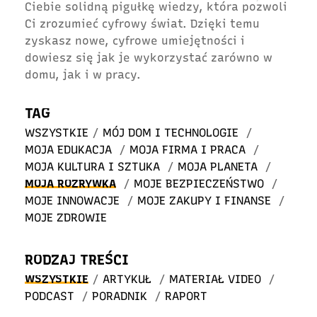
Ciebie solidną pigułkę wiedzy, która pozwoli
Ci zrozumieć cyfrowy świat. Dzięki temu
zyskasz nowe, cyfrowe umiejętności i
dowiesz się jak je wykorzystać zarówno w
domu, jak i w pracy.
TAG
WSZYSTKIE
/
MÓJ DOM I TECHNOLOGIE
/
MOJA EDUKACJA
/
MOJA FIRMA I PRACA
/
MOJA KULTURA I SZTUKA
/
MOJA PLANETA
/
MOJA ROZRYWKA
/
MOJE BEZPIECZEŃSTWO
/
MOJE INNOWACJE
/
MOJE ZAKUPY I FINANSE
/
MOJE ZDROWIE
RODZAJ TREŚCI
WSZYSTKIE
/
ARTYKUŁ
/
MATERIAŁ VIDEO
/
PODCAST
/
PORADNIK
/
RAPORT