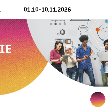
01.10-10.11.2026
IE