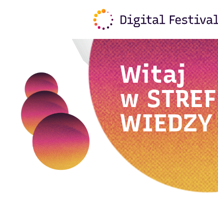
Witaj
w
STREF
WIEDZY