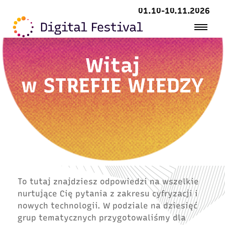
01.10-10.11.2026
Witaj
w
STREFIE WIEDZY
To tutaj znajdziesz odpowiedzi na wszelkie
nurtujące Cię pytania z zakresu cyfryzacji i
nowych technologii. W podziale na dziesięć
grup tematycznych przygotowaliśmy dla