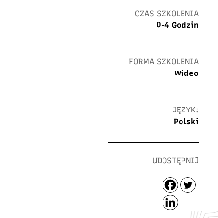
CZAS SZKOLENIA
0-4 Godzin
FORMA SZKOLENIA
Wideo
JĘZYK:
Polski
UDOSTĘPNIJ