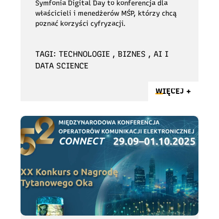
Symfonia Digital Day to konferencja dla
właścicieli i menedżerów MŚP, którzy chcą
poznać korzyści cyfryzacji.
TAGI: TECHNOLOGIE , BIZNES , AI I
DATA SCIENCE
WIĘCEJ +