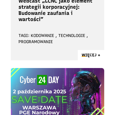
Webcast „LCNC jako element
strategii korporacyjnej:
Budowanie zaufania i
wartości”
TAGI: KODOWANIE , TECHNOLOGIE ,
PROGRAMOWANIE
WIĘCEJ +