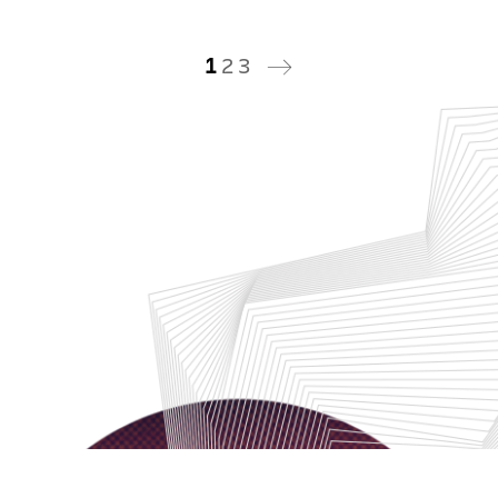
1
2
3