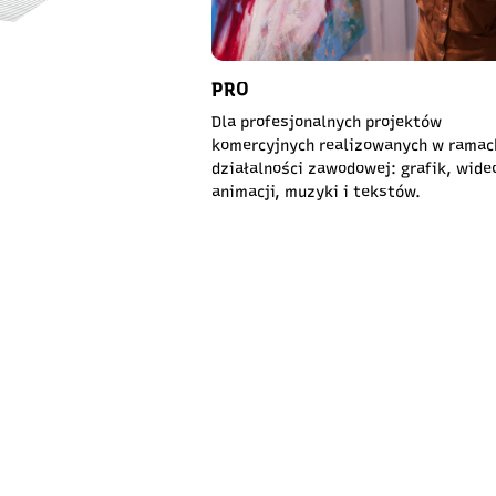
PRO
Dla profesjonalnych projektów
komercyjnych realizowanych w ramac
działalności zawodowej: grafik, wide
animacji, muzyki i tekstów.