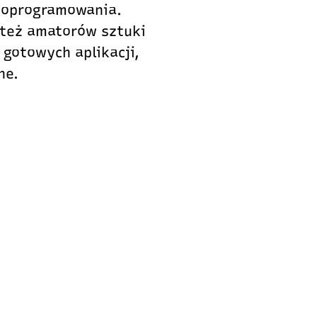
oprogramowania.
też amatorów sztuki
gotowych aplikacji,
ne.