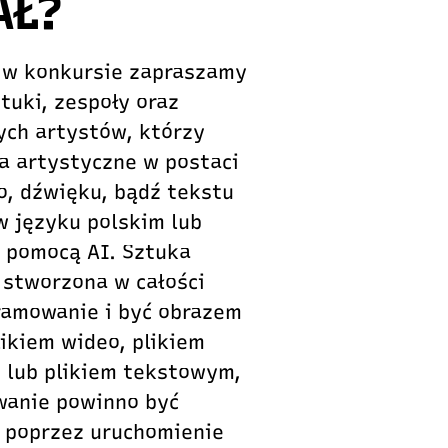
AŁ?
u w konkursie zapraszamy
uki, zespoły oraz
ych artystów, którzy
a artystyczne w postaci
o, dźwięku, bądź tekstu
w języku polskim lub
z pomocą AI. Sztuka
 stworzona w całości
ramowanie i być obrazem
ikiem wideo, plikiem
lub plikiem tekstowym,
wanie powinno być
 poprzez uruchomienie