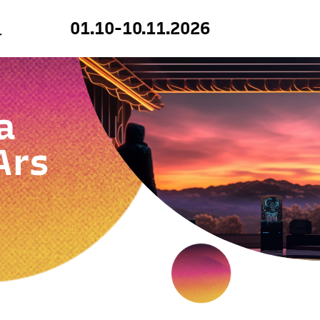
01.10-10.11.2026
a
Ars