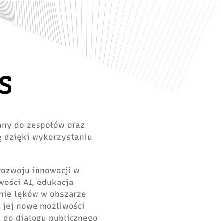
S
wany do zespołów oraz
ę dzięki wykorzystaniu
rozwoju innowacji w
wości AI, edukacja
nie lęków w obszarze
c jej nowe możliwości
 do dialogu publicznego