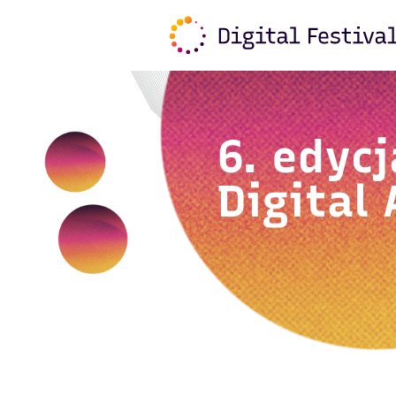
6. edycj
Digital 