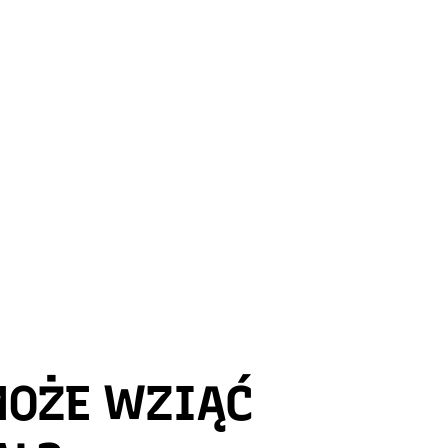
MOŻE WZIĄĆ