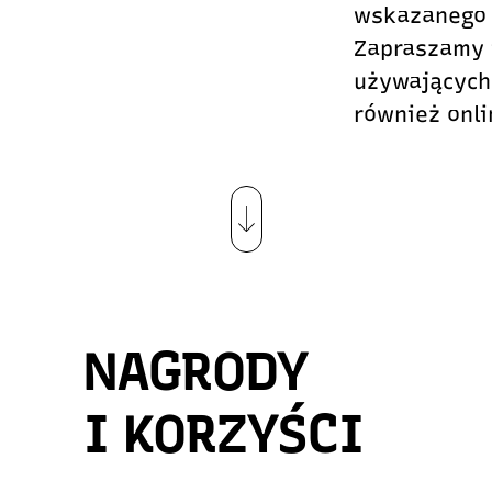
wskazanego 
Zapraszamy 
używających 
również onli
NAGRODY
I KORZYŚCI