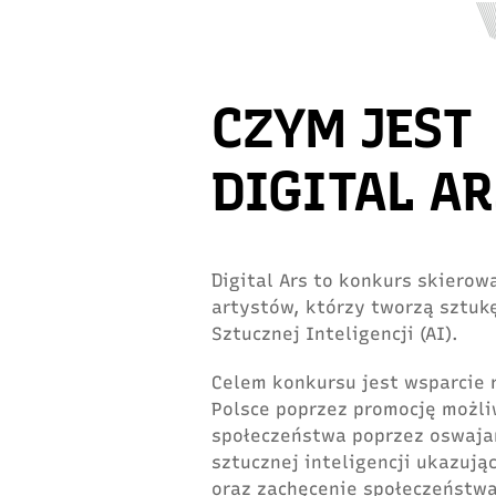
CZYM JEST
DIGITAL AR
Digital Ars to konkurs skiero
artystów, którzy tworzą sztuk
Sztucznej Inteligencji (AI).
Celem konkursu jest wsparcie 
Polsce poprzez promocję możli
społeczeństwa poprzez oswaja
sztucznej inteligencji ukazują
oraz zachęcenie społeczeństwa