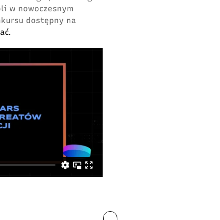
roli w nowoczesnym
nkursu dostępny na
ać.