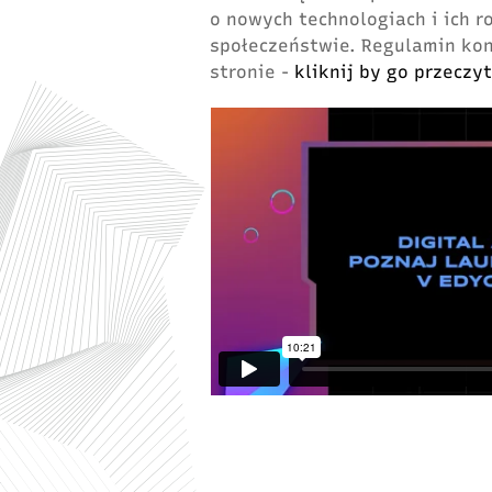
o nowych technologiach i ich 
społeczeństwie. Regulamin ko
stronie -
kliknij by go przeczyt