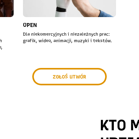
OPEN
Dla niekomercyjnych i niezależnych prac:
h
grafik, wideo, animacji, muzyki i tekstów.
o,
ZGŁOŚ UTWÓR
KTO 