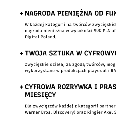
+
NAGRODA PIENIĘŻNA OD FU
W każdej kategorii na twórców zwycięskic
nagroda pieniężna w wysokości 500 PLN u
Digital Poland.
+
TWOJA SZTUKA W CYFROWY
Zwycięskie dzieła, za zgodą twórców, mog
wykorzystane w produkcjach player.pl i RAS
+
CYFROWA ROZRYWKA I PRAS
MIESIĘCY
Dla zwycięzców każdej z kategorii partne
Warner Bros. Discovery) oraz Ringier Axel 