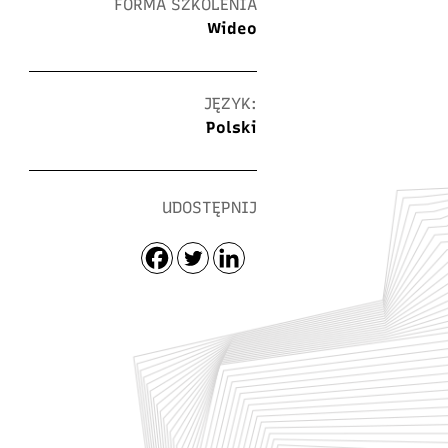
FORMA SZKOLENIA
Wideo
JĘZYK:
Polski
UDOSTĘPNIJ