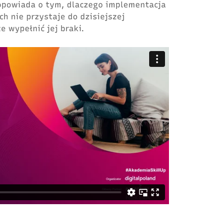
opowiada o tym, dlaczego implementacja
h nie przystaje do dzisiejszej
e wypełnić jej braki.