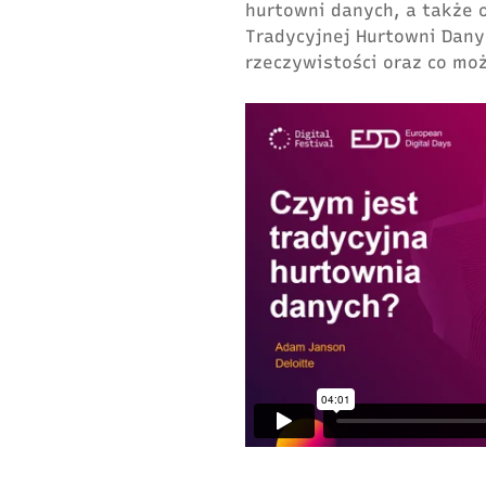
hurtowni danych, a także 
Tradycyjnej Hurtowni Danyc
rzeczywistości oraz co moż