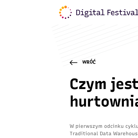
WRÓĆ
Czym jest
hurtowni
W pierwszym odcinku cykl
Traditional Data Warehous