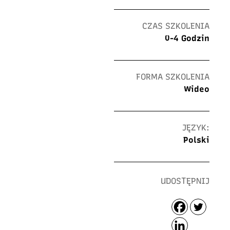
CZAS SZKOLENIA
0-4 Godzin
FORMA SZKOLENIA
Wideo
JĘZYK:
Polski
UDOSTĘPNIJ