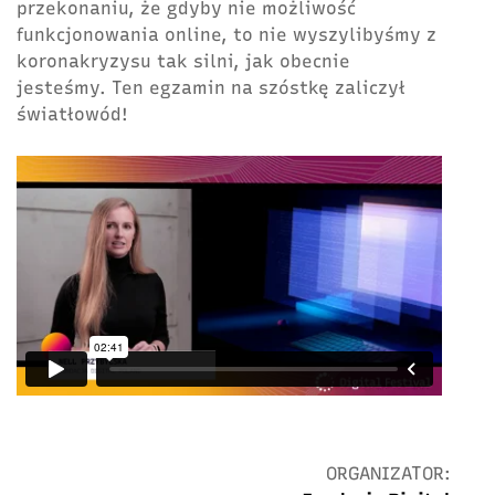
przekonaniu, że gdyby nie możliwość
funkcjonowania online, to nie wyszylibyśmy z
koronakryzysu tak silni, jak obecnie
jesteśmy. Ten egzamin na szóstkę zaliczył
światłowód!
ORGANIZATOR: