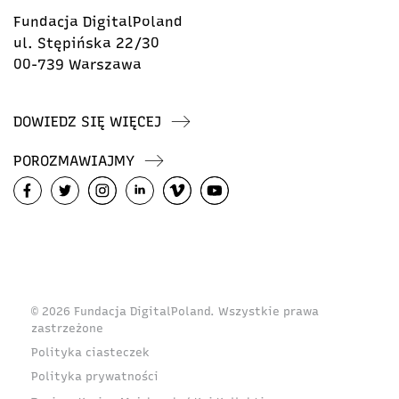
Fundacja DigitalPoland
ul. Stępińska 22/30
00-739 Warszawa
DOWIEDZ SIĘ WIĘCEJ
POROZMAWIAJMY
© 2026 Fundacja DigitalPoland. Wszystkie prawa
zastrzeżone
Polityka ciasteczek
Polityka prywatności