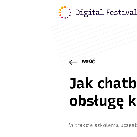
WRÓĆ
Jak chatb
obsługę k
W trakcie szkolenia uczest