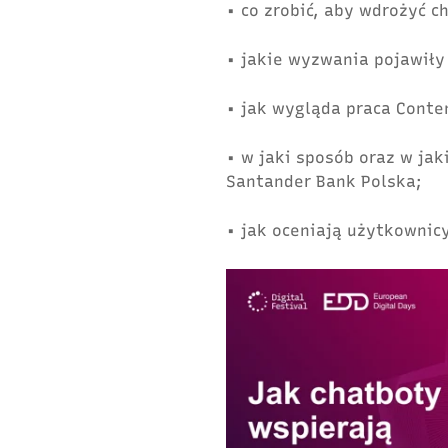
• co zrobić, aby wdrożyć c
• jakie wyzwania pojawiły
• jak wygląda praca Conte
• w jaki sposób oraz w ja
Santander Bank Polska;
• jak oceniają użytkownic