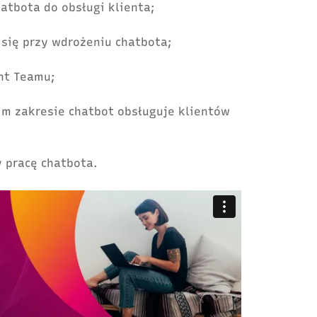
hatbota do obsługi klienta;
 się przy wdrożeniu chatbota;
nt Teamu;
kim zakresie chatbot obsługuje klientów
y pracę chatbota.