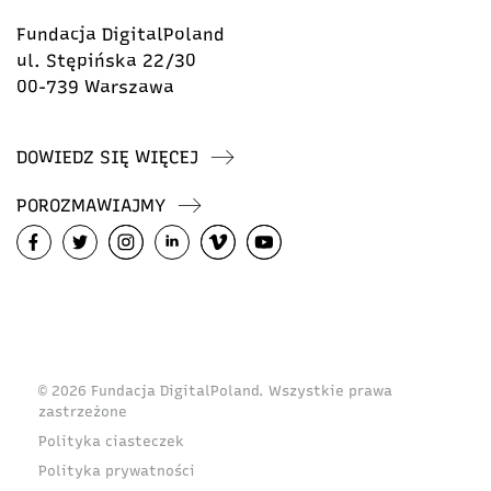
Fundacja DigitalPoland
ul. Stępińska 22/30
00-739 Warszawa
DOWIEDZ SIĘ WIĘCEJ
POROZMAWIAJMY
© 2026 Fundacja DigitalPoland. Wszystkie prawa
zastrzeżone
Polityka ciasteczek
Polityka prywatności