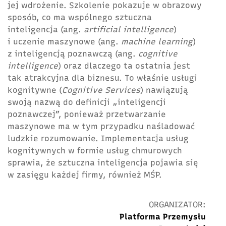
jej wdrożenie. Szkolenie pokazuje w obrazowy
sposób, co ma wspólnego sztuczna
inteligencja (ang.
artificial intelligence
)
i uczenie maszynowe (ang.
machine learning
)
z inteligencją poznawczą (ang.
cognitive
intelligence
) oraz dlaczego ta ostatnia jest
tak atrakcyjna dla biznesu. To właśnie usługi
kognitywne (
Cognitive Services
) nawiązują
swoją nazwą do definicji „inteligencji
poznawczej”, ponieważ przetwarzanie
maszynowe ma w tym przypadku naśladować
ludzkie rozumowanie. Implementacja usług
kognitywnych w formie usług chmurowych
sprawia, że sztuczna inteligencja pojawia się
w zasięgu każdej firmy, również MŚP.
ORGANIZATOR:
Platforma Przemysłu