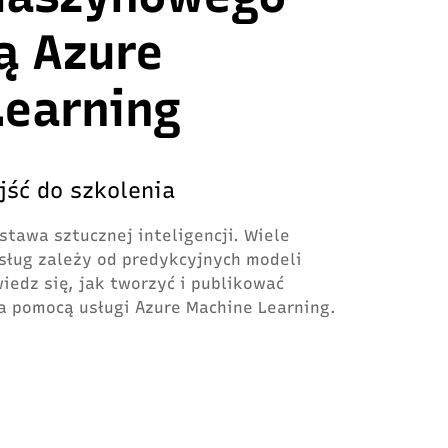
ą Azure
Learning
jść do szkolenia
tawa sztucznej inteligencji. Wiele
usług zależy od predykcyjnych modeli
edz się, jak tworzyć i publikować
a pomocą usługi Azure Machine Learning.