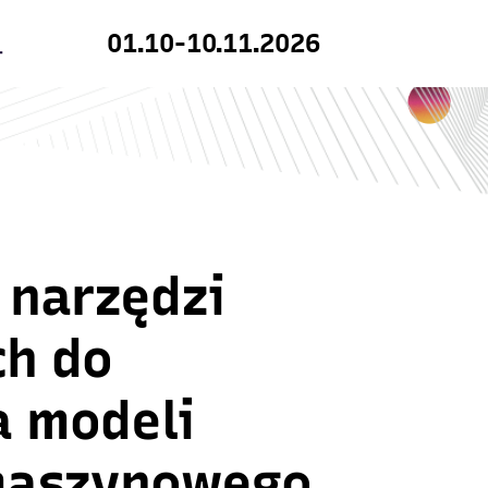
01.10-10.11.2026
 narzędzi
ch do
a modeli
maszynowego