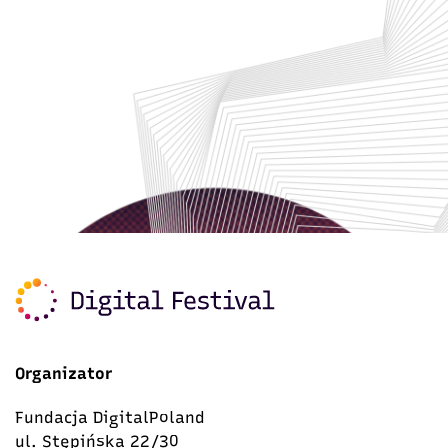
Organizator
Fundacja DigitalPoland
ul. Stępińska 22/30