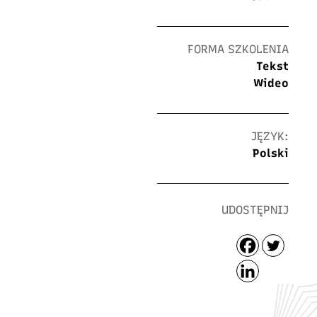
FORMA SZKOLENIA
Tekst
Wideo
JĘZYK:
Polski
UDOSTĘPNIJ