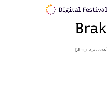
Brak
[dlm_no_access