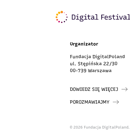
Organizator
Fundacja DigitalPoland
ul. Stępińska 22/30
00-739 Warszawa
DOWIEDZ SIĘ WIĘCEJ
POROZMAWIAJMY
© 2026 Fundacja DigitalPoland