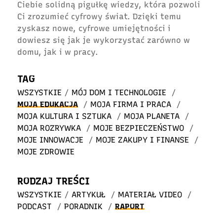
Ciebie solidną pigułkę wiedzy, która pozwoli
Ci zrozumieć cyfrowy świat. Dzięki temu
zyskasz nowe, cyfrowe umiejętności i
dowiesz się jak je wykorzystać zarówno w
domu, jak i w pracy.
TAG
WSZYSTKIE
/
MÓJ DOM I TECHNOLOGIE
/
MOJA EDUKACJA
/
MOJA FIRMA I PRACA
/
MOJA KULTURA I SZTUKA
/
MOJA PLANETA
/
MOJA ROZRYWKA
/
MOJE BEZPIECZEŃSTWO
/
MOJE INNOWACJE
/
MOJE ZAKUPY I FINANSE
/
MOJE ZDROWIE
RODZAJ TREŚCI
WSZYSTKIE
/
ARTYKUŁ
/
MATERIAŁ VIDEO
/
PODCAST
/
PORADNIK
/
RAPORT