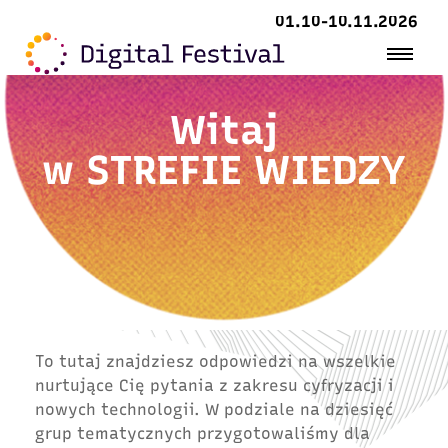
01.10-10.11.2026
Witaj
w
STREFIE WIEDZY
To tutaj znajdziesz odpowiedzi na wszelkie
nurtujące Cię pytania z zakresu cyfryzacji i
nowych technologii. W podziale na dziesięć
grup tematycznych przygotowaliśmy dla