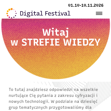
01.10-10.11.2026
Witaj
w
STREFIE WIEDZY
To tutaj znajdziesz odpowiedzi na wszelkie
nurtujące Cię pytania z zakresu cyfryzacji i
nowych technologii. W podziale na dziesięć
grup tematycznych przygotowaliśmy dla