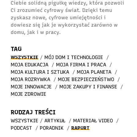
Ciebie solidną pigułkę wiedzy, która pozwoli
Ci zrozumieć cyfrowy świat. Dzięki temu
zyskasz nowe, cyfrowe umiejętności i
dowiesz się jak je wykorzystać zarówno w
domu, jak i w pracy.
TAG
WSZYSTKIE
/
MÓJ DOM I TECHNOLOGIE
/
MOJA EDUKACJA
/
MOJA FIRMA I PRACA
/
MOJA KULTURA I SZTUKA
/
MOJA PLANETA
/
MOJA ROZRYWKA
/
MOJE BEZPIECZEŃSTWO
/
MOJE INNOWACJE
/
MOJE ZAKUPY I FINANSE
/
MOJE ZDROWIE
RODZAJ TREŚCI
WSZYSTKIE
/
ARTYKUŁ
/
MATERIAŁ VIDEO
/
PODCAST
/
PORADNIK
/
RAPORT