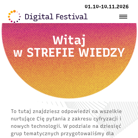
01.10-10.11.2026
Witaj
w
STREFIE WIEDZY
To tutaj znajdziesz odpowiedzi na wszelkie
nurtujące Cię pytania z zakresu cyfryzacji i
nowych technologii. W podziale na dziesięć
grup tematycznych przygotowaliśmy dla