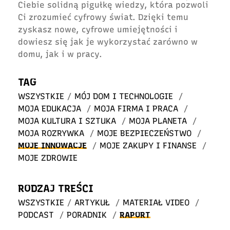
Ciebie solidną pigułkę wiedzy, która pozwoli
Ci zrozumieć cyfrowy świat. Dzięki temu
zyskasz nowe, cyfrowe umiejętności i
dowiesz się jak je wykorzystać zarówno w
domu, jak i w pracy.
TAG
WSZYSTKIE
/
MÓJ DOM I TECHNOLOGIE
/
MOJA EDUKACJA
/
MOJA FIRMA I PRACA
/
MOJA KULTURA I SZTUKA
/
MOJA PLANETA
/
MOJA ROZRYWKA
/
MOJE BEZPIECZEŃSTWO
/
MOJE INNOWACJE
/
MOJE ZAKUPY I FINANSE
/
MOJE ZDROWIE
RODZAJ TREŚCI
WSZYSTKIE
/
ARTYKUŁ
/
MATERIAŁ VIDEO
/
PODCAST
/
PORADNIK
/
RAPORT