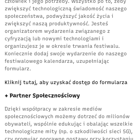
człowiek i jego potrzeby. Wszystko po to, żeby
zwiększyć technologiczną świadomość naszego
społeczeństwa, podwyższyć jakość życia i
zwiększyć naszą produktywność. Jesteś
organizatorem wydarzenia związanego z
cyfryzacją lub nowymi technologiami i
organizujesz je w okresie trwania festiwalu.
Koniecznie dodaj swoje wydarzenie do naszego
festiwalowego kalendarza, uzupełniając
formularz.
Kliknij tutaj, aby uzyskać dostęp do formularza
+ Partner Społecznościowy
Dzięki współpracy w zakresie mediów
społecznościowych możemy dotrzeć do milionów
obywateli, wspólnie edukując i obalając wszelkie
technologiczne mity (np. o szkodliwości sieci 5G),
czy promując poprawne postawy przy korzystaniu