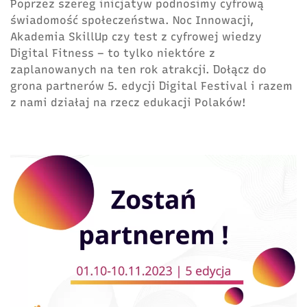
Poprzez szereg inicjatyw podnosimy cyfrową
świadomość społeczeństwa. Noc Innowacji,
Akademia SkillUp czy test z cyfrowej wiedzy
Digital Fitness – to tylko niektóre z
zaplanowanych na ten rok atrakcji. Dołącz do
grona partnerów 5. edycji Digital Festival i razem
z nami działaj na rzecz edukacji Polaków!