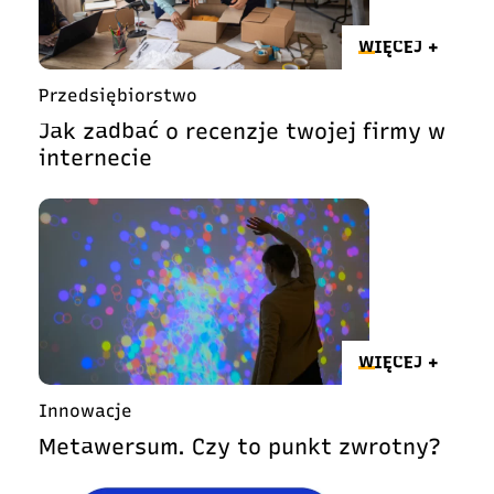
WIĘCEJ +
Przedsiębiorstwo
Jak zadbać o recenzje twojej firmy w
internecie
WIĘCEJ +
Innowacje
Metawersum. Czy to punkt zwrotny?