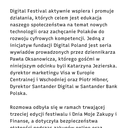
Digital Festival aktywnie wspiera i promuje
działania, których celem jest edukacja
naszego społeczeństwa na temat nowych
technologii oraz zachęcanie Polaków do
rozwoju cyfrowych kompetencji. Jedną z
inicjatyw fundacji Digital Poland jest seria
wywiadów prowadzonych przez dziennikarza
Pawła Oksanowicza, którego gośćmi w
niniejszym odcinku byli Katarzyna Jezierska.
dyrektor marketingu Visa w Europie
Centralnej i Wschodniej oraz Piotr Hibner,
Dyrektor Santander Digital w Santander Bank
Polska.
Rozmowa odbyła się w ramach trwającej
trzeciej edycji festiwalu i Dnia Moje Zakupy i
Finanse, a dotyczyła bezpieczeństwa
płatności podczas zakupów online oraz