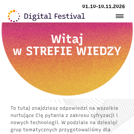
01.10-10.11.2026
Witaj
w
STREFIE WIEDZY
To tutaj znajdziesz odpowiedzi na wszelkie
nurtujące Cię pytania z zakresu cyfryzacji i
nowych technologii. W podziale na dziesięć
grup tematycznych przygotowaliśmy dla