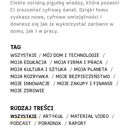
Ciebie solidną pigułkę wiedzy, która pozwoli
Ci zrozumieć cyfrowy świat. Dzięki temu
zyskasz nowe, cyfrowe umiejętności i
dowiesz się jak je wykorzystać zarówno w
domu, jak i w pracy.
TAG
WSZYSTKIE
/
MÓJ DOM I TECHNOLOGIE
/
MOJA EDUKACJA
/
MOJA FIRMA I PRACA
/
MOJA KULTURA I SZTUKA
/
MOJA PLANETA
/
MOJA ROZRYWKA
/
MOJE BEZPIECZEŃSTWO
/
MOJE INNOWACJE
/
MOJE ZAKUPY I FINANSE
/
MOJE ZDROWIE
RODZAJ TREŚCI
WSZYSTKIE
/
ARTYKUŁ
/
MATERIAŁ VIDEO
/
PODCAST
/
PORADNIK
/
RAPORT