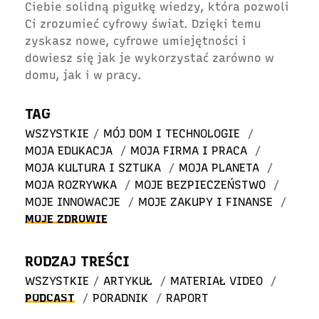
Ciebie solidną pigułkę wiedzy, która pozwoli
Ci zrozumieć cyfrowy świat. Dzięki temu
zyskasz nowe, cyfrowe umiejętności i
dowiesz się jak je wykorzystać zarówno w
domu, jak i w pracy.
TAG
WSZYSTKIE
/
MÓJ DOM I TECHNOLOGIE
/
MOJA EDUKACJA
/
MOJA FIRMA I PRACA
/
MOJA KULTURA I SZTUKA
/
MOJA PLANETA
/
MOJA ROZRYWKA
/
MOJE BEZPIECZEŃSTWO
/
MOJE INNOWACJE
/
MOJE ZAKUPY I FINANSE
/
MOJE ZDROWIE
RODZAJ TREŚCI
WSZYSTKIE
/
ARTYKUŁ
/
MATERIAŁ VIDEO
/
PODCAST
/
PORADNIK
/
RAPORT