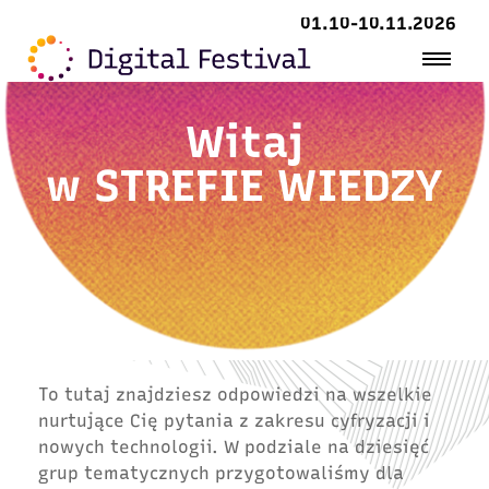
01.10-10.11.2026
Witaj
w
STREFIE WIEDZY
To tutaj znajdziesz odpowiedzi na wszelkie
nurtujące Cię pytania z zakresu cyfryzacji i
nowych technologii. W podziale na dziesięć
grup tematycznych przygotowaliśmy dla