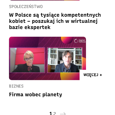
SPOŁECZEŃSTWO
W Polsce są tysiące kompetentnych
kobiet – poszukaj ich w wirtualnej
bazie ekspertek
WIĘCEJ +
BIZNES
Firma wobec planety
1
2