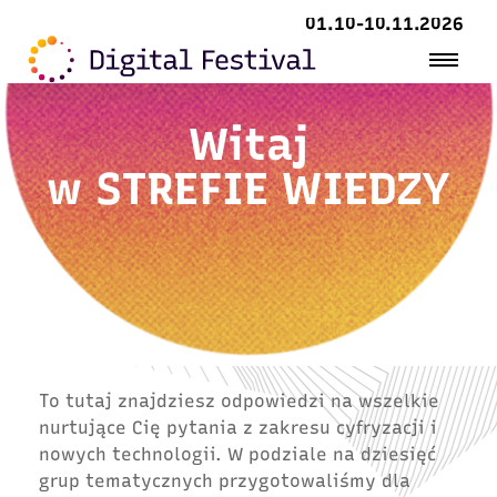
01.10-10.11.2026
Witaj
w
STREFIE WIEDZY
To tutaj znajdziesz odpowiedzi na wszelkie
nurtujące Cię pytania z zakresu cyfryzacji i
nowych technologii. W podziale na dziesięć
grup tematycznych przygotowaliśmy dla