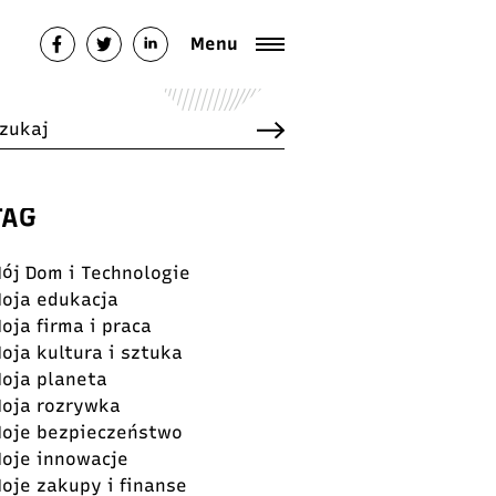
Menu
TAG
ój Dom i Technologie
oja edukacja
oja firma i praca
oja kultura i sztuka
oja planeta
oja rozrywka
oje bezpieczeństwo
oje innowacje
oje zakupy i finanse