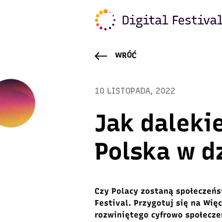
WRÓĆ
10 LISTOPADA, 2022
Jak daleki
Polska w d
Czy Polacy zostaną społeczeńs
Festival. Przygotuj się na Wię
rozwiniętego cyfrowo społecze