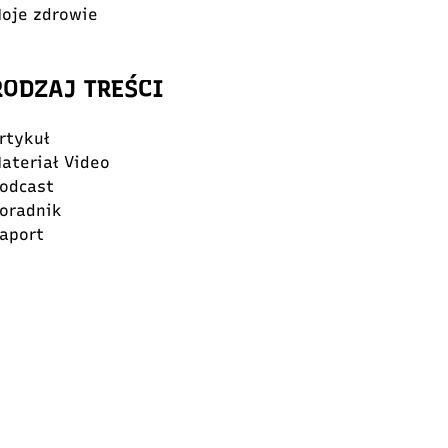
oje zdrowie
RODZAJ TREŚCI
rtykuł
ateriał Video
odcast
oradnik
aport