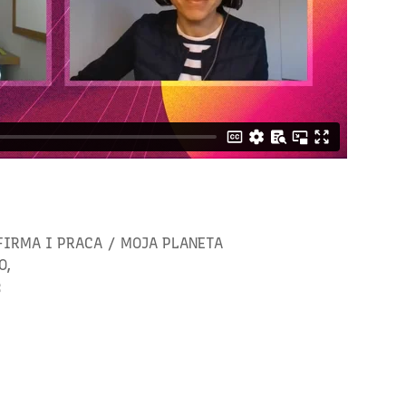
FIRMA I PRACA
/
MOJA PLANETA
O
,
: