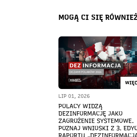
MOGĄ CI SIĘ RÓWNIE
WIĘC
LIP 01, 2026
POLACY WIDZĄ
DEZINFORMACJĘ JAKO
ZAGROŻENIE SYSTEMOWE.
POZNAJ WNIOSKI Z 3. EDY
RAPORTU „DEZINFORMACJ