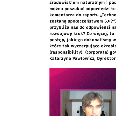
środowiskiem naturalnym i pod
można poszukać odpowiedzi też
komentarza do raportu „Techno
zostaną społeczeństwem 5.0?”.
przybliża nas do odpowiedzi n
rozwojowy krok? Co więcej, tu
postęp, jakiego dokonaliśmy w 
które tak wyczerpująco określa
(responsibility), (corporate) 
Katarzyna Pawłowicz, Dyrektor