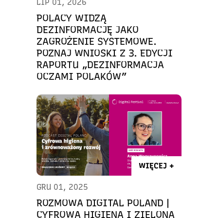
LIP 01, 2026
POLACY WIDZĄ
DEZINFORMACJĘ JAKO
ZAGROŻENIE SYSTEMOWE.
POZNAJ WNIOSKI Z 3. EDYCJI
RAPORTU „DEZINFORMACJA
OCZAMI POLAKÓW”
WIĘCEJ +
GRU 01, 2025
ROZMOWA DIGITAL POLAND |
CYFROWA HIGIENA I ZIELONA