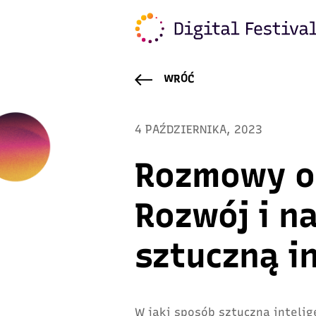
WRÓĆ
4 PAŹDZIERNIKA, 2023
Rozmowy o 
Rozwój i n
sztuczną i
W jaki sposób sztuczna intelig