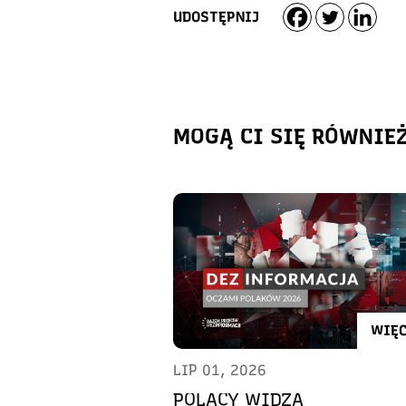
UDOSTĘPNIJ
MOGĄ CI SIĘ RÓWNIE
WIĘC
LIP 01, 2026
POLACY WIDZĄ