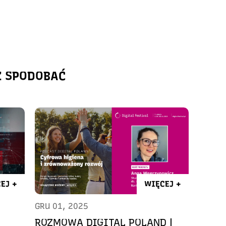
Ż SPODOBAĆ
EJ +
WIĘCEJ +
GRU 01, 2025
ROZMOWA DIGITAL POLAND |