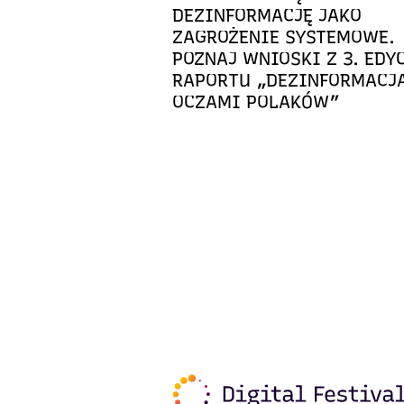
DEZINFORMACJĘ JAKO
ZAGROŻENIE SYSTEMOWE.
POZNAJ WNIOSKI Z 3. EDY
RAPORTU „DEZINFORMACJ
OCZAMI POLAKÓW”