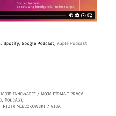
h:
Spotify
,
Google Podcast
, Apple Podcast
MOJE INNOWACJE
/
MOJA FIRMA I PRACA
O
,
PODCAST
,
:
PIOTR MIECZKOWSKI
/
VISA