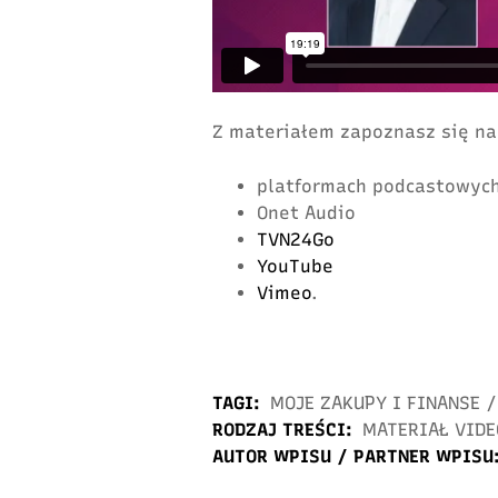
Z materiałem zapoznasz się na
platformach podcastowyc
Onet Audio
TVN24Go
YouTube
Vimeo
.
TAGI:
MOJE ZAKUPY I FINANSE
/
RODZAJ TREŚCI:
MATERIAŁ VIDE
AUTOR WPISU / PARTNER WPISU