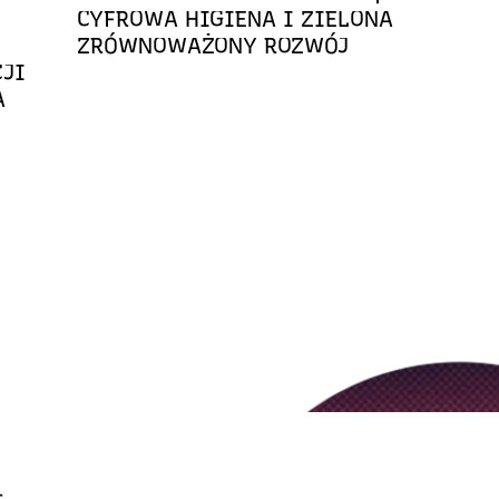
CYFROWA HIGIENA I ZIELONA
ZRÓWNOWAŻONY ROZWÓJ
CJI
A