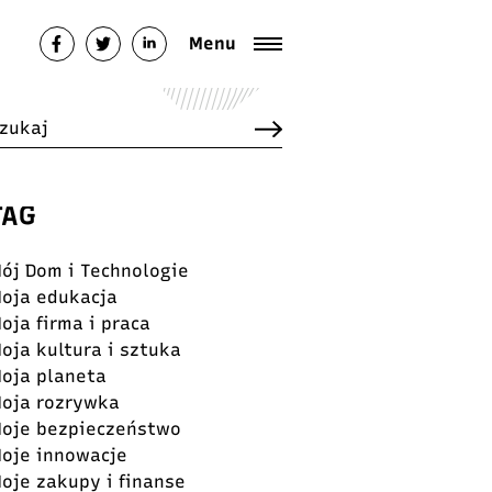
Menu
TAG
ój Dom i Technologie
oja edukacja
oja firma i praca
oja kultura i sztuka
oja planeta
oja rozrywka
oje bezpieczeństwo
oje innowacje
oje zakupy i finanse