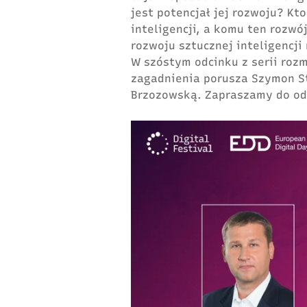
jest
potencja
ł
jej rozwoju
?
Kto
inteligencji, a komu ten rozwó
rozwoju sztucznej inteligencji
W szóstym odcinku z serii rozm
zagadnienia porusza Szymon
S
Brzozowską.
Zapraszamy do od