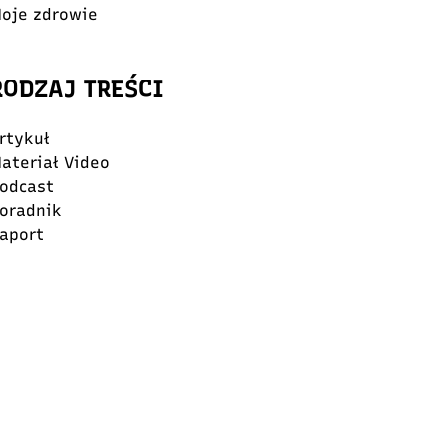
oje zdrowie
RODZAJ TREŚCI
rtykuł
ateriał Video
odcast
oradnik
aport