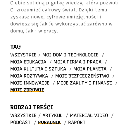
Ciebie solidną pigułkę wiedzy, która pozwoli
Ci zrozumieć cyfrowy świat. Dzięki temu
zyskasz nowe, cyfrowe umiejętności i
dowiesz się jak je wykorzystać zarówno w
domu, jak i w pracy.
TAG
WSZYSTKIE
/
MÓJ DOM I TECHNOLOGIE
/
MOJA EDUKACJA
/
MOJA FIRMA I PRACA
/
MOJA KULTURA I SZTUKA
/
MOJA PLANETA
/
MOJA ROZRYWKA
/
MOJE BEZPIECZEŃSTWO
/
MOJE INNOWACJE
/
MOJE ZAKUPY I FINANSE
/
MOJE ZDROWIE
RODZAJ TREŚCI
WSZYSTKIE
/
ARTYKUŁ
/
MATERIAŁ VIDEO
/
PODCAST
/
PORADNIK
/
RAPORT