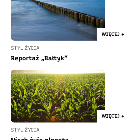
WIĘCEJ +
STYL ŻYCIA
Reportaż „Bałtyk”
WIĘCEJ +
STYL ŻYCIA