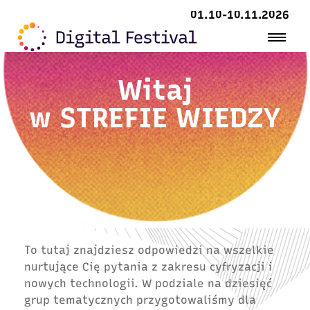
01.10-10.11.2026
Witaj
w
STREFIE WIEDZY
To tutaj znajdziesz odpowiedzi na wszelkie
nurtujące Cię pytania z zakresu cyfryzacji i
nowych technologii. W podziale na dziesięć
grup tematycznych przygotowaliśmy dla