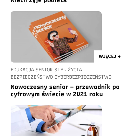
Niech żyje planeta
WIĘCEJ +
EDUKACJA SENIOR STYL ŻYCIA
BEZPIECZEŃSTWO CYBERBEZPIECZEŃSTWO
Nowoczesny senior – przewodnik po
cyfrowym świecie w 2021 roku