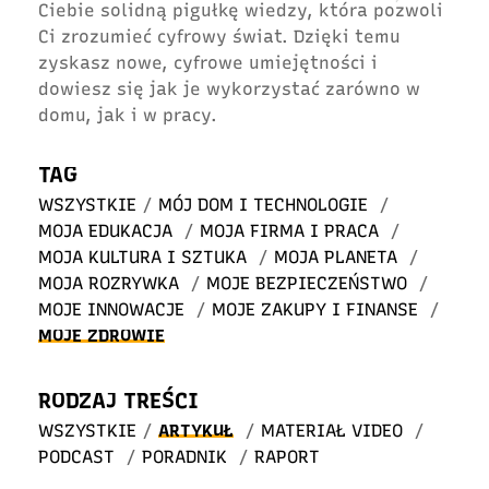
Ciebie solidną pigułkę wiedzy, która pozwoli
Ci zrozumieć cyfrowy świat. Dzięki temu
zyskasz nowe, cyfrowe umiejętności i
dowiesz się jak je wykorzystać zarówno w
domu, jak i w pracy.
TAG
WSZYSTKIE
/
MÓJ DOM I TECHNOLOGIE
/
MOJA EDUKACJA
/
MOJA FIRMA I PRACA
/
MOJA KULTURA I SZTUKA
/
MOJA PLANETA
/
MOJA ROZRYWKA
/
MOJE BEZPIECZEŃSTWO
/
MOJE INNOWACJE
/
MOJE ZAKUPY I FINANSE
/
MOJE ZDROWIE
RODZAJ TREŚCI
WSZYSTKIE
/
ARTYKUŁ
/
MATERIAŁ VIDEO
/
PODCAST
/
PORADNIK
/
RAPORT