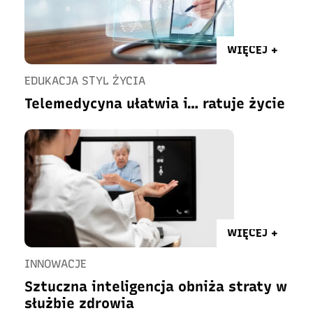
WIĘCEJ +
EDUKACJA STYL ŻYCIA
Telemedycyna ułatwia i… ratuje życie
WIĘCEJ +
INNOWACJE
Sztuczna inteligencja obniża straty w
służbie zdrowia