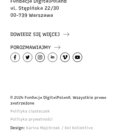
Fundacja DigitalPoland
ul. Stępińska 22/30
00-739 Warszawa
DOWIEDZ SIĘ WIĘCEJ
POROZMAWIAJMY
© 2026 Fundacja DigitalPoland. Wszystkie prawa
zastrzeżone
Polityka ciasteczek
Polityka prywatności
Design:
Karina Majchrzak / Koi Kollektive