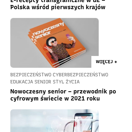
E-recepty transgraniczne w UE –
Polska wśród pierwszych krajów
WIĘCEJ +
BEZPIECZEŃSTWO CYBERBEZPIECZEŃSTWO
EDUKACJA SENIOR STYL ŻYCIA
Nowoczesny senior – przewodnik po
cyfrowym świecie w 2021 roku