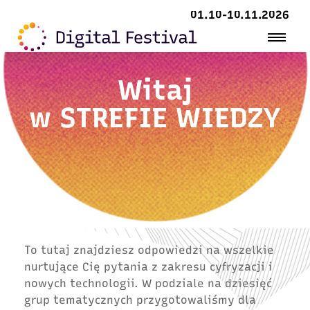
01.10-10.11.2026
Witaj
w
STREFIE WIEDZY
To tutaj znajdziesz odpowiedzi na wszelkie
nurtujące Cię pytania z zakresu cyfryzacji i
nowych technologii. W podziale na dziesięć
grup tematycznych przygotowaliśmy dla