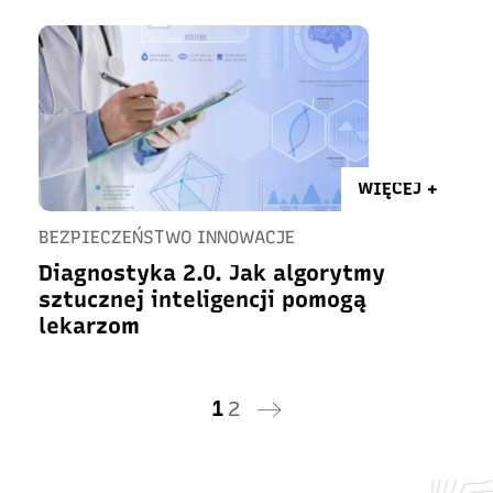
WIĘCEJ +
BEZPIECZEŃSTWO INNOWACJE
Diagnostyka 2.0. Jak algorytmy
sztucznej inteligencji pomogą
lekarzom
1
2