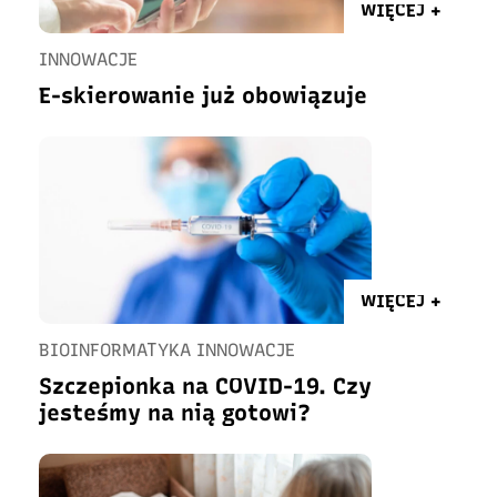
WIĘCEJ +
INNOWACJE
E-skierowanie już obowiązuje
WIĘCEJ +
BIOINFORMATYKA INNOWACJE
Szczepionka na COVID-19. Czy
jesteśmy na nią gotowi?