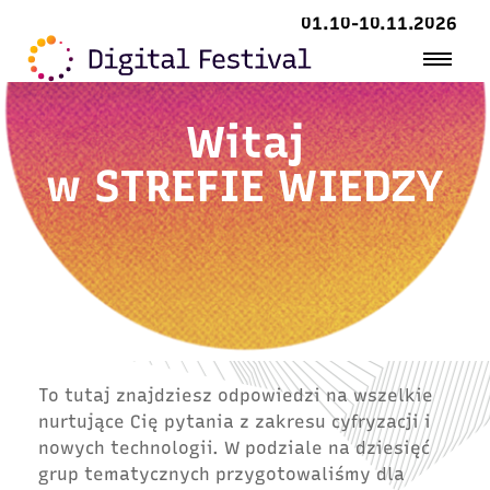
01.10-10.11.2026
Witaj
w
STREFIE WIEDZY
To tutaj znajdziesz odpowiedzi na wszelkie
nurtujące Cię pytania z zakresu cyfryzacji i
nowych technologii. W podziale na dziesięć
grup tematycznych przygotowaliśmy dla