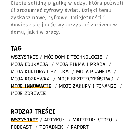
Ciebie solidną pigułkę wiedzy, która pozwoli
Ci zrozumieć cyfrowy świat. Dzięki temu
zyskasz nowe, cyfrowe umiejętności i
dowiesz się jak je wykorzystać zarówno w
domu, jak i w pracy.
TAG
WSZYSTKIE
/
MÓJ DOM I TECHNOLOGIE
/
MOJA EDUKACJA
/
MOJA FIRMA I PRACA
/
MOJA KULTURA I SZTUKA
/
MOJA PLANETA
/
MOJA ROZRYWKA
/
MOJE BEZPIECZEŃSTWO
/
MOJE INNOWACJE
/
MOJE ZAKUPY I FINANSE
/
MOJE ZDROWIE
RODZAJ TREŚCI
WSZYSTKIE
/
ARTYKUŁ
/
MATERIAŁ VIDEO
/
PODCAST
/
PORADNIK
/
RAPORT