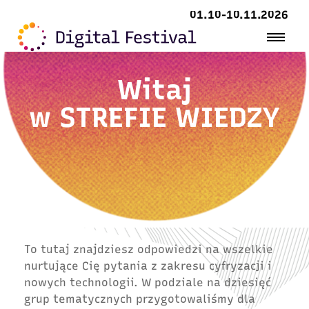
01.10-10.11.2026
Witaj
w
STREFIE WIEDZY
To tutaj znajdziesz odpowiedzi na wszelkie
nurtujące Cię pytania z zakresu cyfryzacji i
nowych technologii. W podziale na dziesięć
grup tematycznych przygotowaliśmy dla