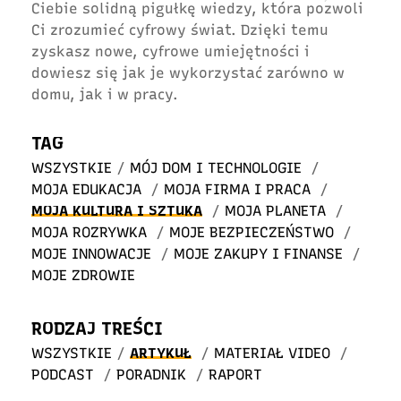
Ciebie solidną pigułkę wiedzy, która pozwoli
Ci zrozumieć cyfrowy świat. Dzięki temu
zyskasz nowe, cyfrowe umiejętności i
dowiesz się jak je wykorzystać zarówno w
domu, jak i w pracy.
TAG
WSZYSTKIE
/
MÓJ DOM I TECHNOLOGIE
/
MOJA EDUKACJA
/
MOJA FIRMA I PRACA
/
MOJA KULTURA I SZTUKA
/
MOJA PLANETA
/
MOJA ROZRYWKA
/
MOJE BEZPIECZEŃSTWO
/
MOJE INNOWACJE
/
MOJE ZAKUPY I FINANSE
/
MOJE ZDROWIE
RODZAJ TREŚCI
WSZYSTKIE
/
ARTYKUŁ
/
MATERIAŁ VIDEO
/
PODCAST
/
PORADNIK
/
RAPORT