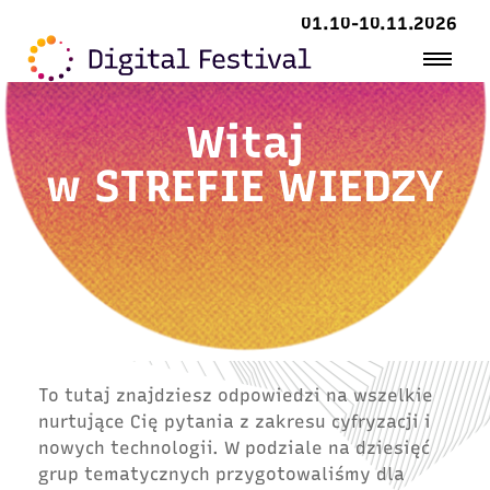
01.10-10.11.2026
Witaj
w
STREFIE WIEDZY
To tutaj znajdziesz odpowiedzi na wszelkie
nurtujące Cię pytania z zakresu cyfryzacji i
nowych technologii. W podziale na dziesięć
grup tematycznych przygotowaliśmy dla