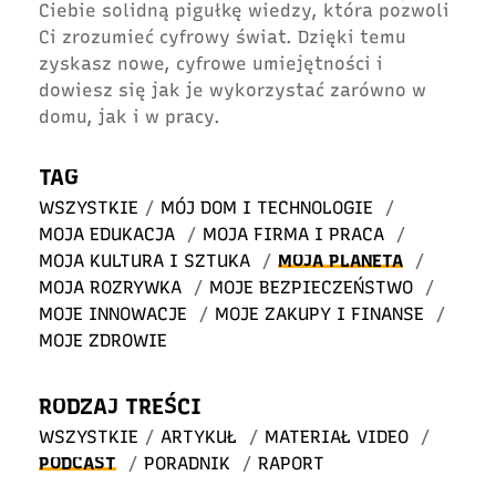
Ciebie solidną pigułkę wiedzy, która pozwoli
Ci zrozumieć cyfrowy świat. Dzięki temu
zyskasz nowe, cyfrowe umiejętności i
dowiesz się jak je wykorzystać zarówno w
domu, jak i w pracy.
TAG
WSZYSTKIE
/
MÓJ DOM I TECHNOLOGIE
/
MOJA EDUKACJA
/
MOJA FIRMA I PRACA
/
MOJA KULTURA I SZTUKA
/
MOJA PLANETA
/
MOJA ROZRYWKA
/
MOJE BEZPIECZEŃSTWO
/
MOJE INNOWACJE
/
MOJE ZAKUPY I FINANSE
/
MOJE ZDROWIE
RODZAJ TREŚCI
WSZYSTKIE
/
ARTYKUŁ
/
MATERIAŁ VIDEO
/
PODCAST
/
PORADNIK
/
RAPORT