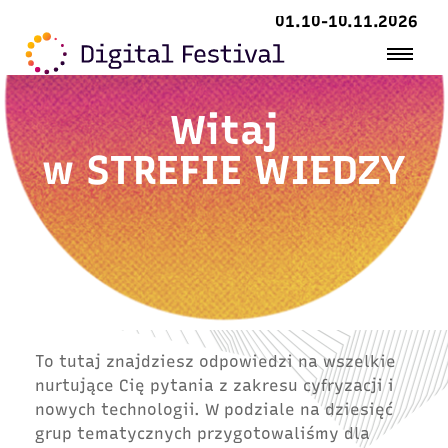
01.10-10.11.2026
Witaj
w
STREFIE WIEDZY
To tutaj znajdziesz odpowiedzi na wszelkie
nurtujące Cię pytania z zakresu cyfryzacji i
nowych technologii. W podziale na dziesięć
grup tematycznych przygotowaliśmy dla