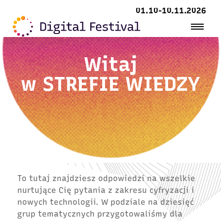
01.10-10.11.2026
Witaj
w
STREFIE WIEDZY
To tutaj znajdziesz odpowiedzi na wszelkie
nurtujące Cię pytania z zakresu cyfryzacji i
nowych technologii. W podziale na dziesięć
grup tematycznych przygotowaliśmy dla