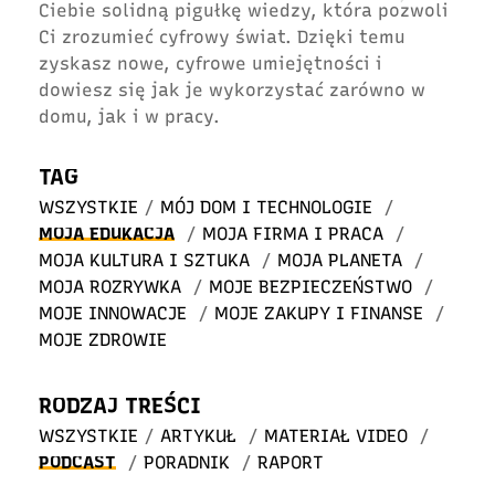
Ciebie solidną pigułkę wiedzy, która pozwoli
Ci zrozumieć cyfrowy świat. Dzięki temu
zyskasz nowe, cyfrowe umiejętności i
dowiesz się jak je wykorzystać zarówno w
domu, jak i w pracy.
TAG
WSZYSTKIE
/
MÓJ DOM I TECHNOLOGIE
/
MOJA EDUKACJA
/
MOJA FIRMA I PRACA
/
MOJA KULTURA I SZTUKA
/
MOJA PLANETA
/
MOJA ROZRYWKA
/
MOJE BEZPIECZEŃSTWO
/
MOJE INNOWACJE
/
MOJE ZAKUPY I FINANSE
/
MOJE ZDROWIE
RODZAJ TREŚCI
WSZYSTKIE
/
ARTYKUŁ
/
MATERIAŁ VIDEO
/
PODCAST
/
PORADNIK
/
RAPORT