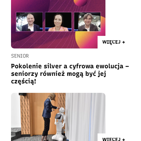
WIĘCEJ +
SENIOR
Pokolenie silver a cyfrowa ewolucja –
seniorzy również mogą być jej
częścią!
WIĘCEJ +