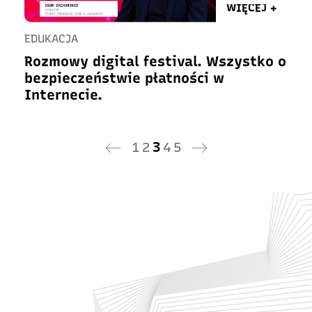
WIĘCEJ +
EDUKACJA
Rozmowy digital festival. Wszystko o
bezpieczeństwie płatności w
Internecie.
1
2
3
4
5