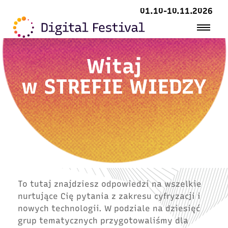
01.10-10.11.2026
Witaj
w
STREFIE WIEDZY
To tutaj znajdziesz odpowiedzi na wszelkie
nurtujące Cię pytania z zakresu cyfryzacji i
nowych technologii. W podziale na dziesięć
grup tematycznych przygotowaliśmy dla