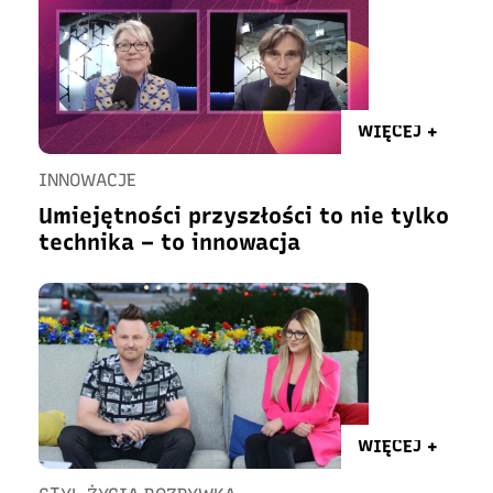
WIĘCEJ +
INNOWACJE
Umiejętności przyszłości to nie tylko
technika – to innowacja
WIĘCEJ +