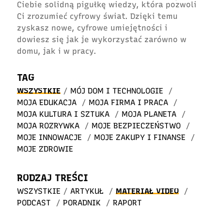
Ciebie solidną pigułkę wiedzy, która pozwoli
Ci zrozumieć cyfrowy świat. Dzięki temu
zyskasz nowe, cyfrowe umiejętności i
dowiesz się jak je wykorzystać zarówno w
domu, jak i w pracy.
TAG
WSZYSTKIE
/
MÓJ DOM I TECHNOLOGIE
/
MOJA EDUKACJA
/
MOJA FIRMA I PRACA
/
MOJA KULTURA I SZTUKA
/
MOJA PLANETA
/
MOJA ROZRYWKA
/
MOJE BEZPIECZEŃSTWO
/
MOJE INNOWACJE
/
MOJE ZAKUPY I FINANSE
/
MOJE ZDROWIE
RODZAJ TREŚCI
WSZYSTKIE
/
ARTYKUŁ
/
MATERIAŁ VIDEO
/
PODCAST
/
PORADNIK
/
RAPORT