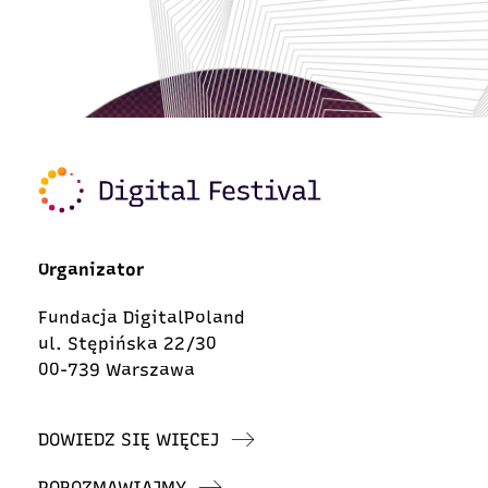
Organizator
Fundacja DigitalPoland
ul. Stępińska 22/30
00-739 Warszawa
DOWIEDZ SIĘ WIĘCEJ
POROZMAWIAJMY