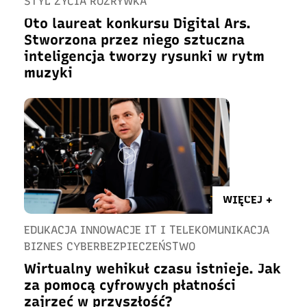
STYL ŻYCIA ROZRYWKA
Oto laureat konkursu Digital Ars.
Stworzona przez niego sztuczna
inteligencja tworzy rysunki w rytm
muzyki
WIĘCEJ +
EDUKACJA INNOWACJE IT I TELEKOMUNIKACJA
BIZNES CYBERBEZPIECZEŃSTWO
Wirtualny wehikuł czasu istnieje. Jak
za pomocą cyfrowych płatności
zajrzeć w przyszłość?