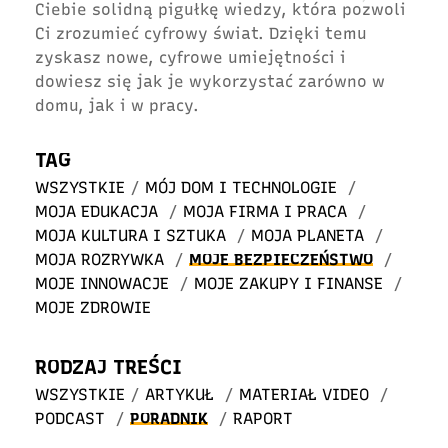
Ciebie solidną pigułkę wiedzy, która pozwoli
Ci zrozumieć cyfrowy świat. Dzięki temu
zyskasz nowe, cyfrowe umiejętności i
dowiesz się jak je wykorzystać zarówno w
domu, jak i w pracy.
TAG
WSZYSTKIE
/
MÓJ DOM I TECHNOLOGIE
/
MOJA EDUKACJA
/
MOJA FIRMA I PRACA
/
MOJA KULTURA I SZTUKA
/
MOJA PLANETA
/
MOJA ROZRYWKA
/
MOJE BEZPIECZEŃSTWO
/
MOJE INNOWACJE
/
MOJE ZAKUPY I FINANSE
/
MOJE ZDROWIE
RODZAJ TREŚCI
WSZYSTKIE
/
ARTYKUŁ
/
MATERIAŁ VIDEO
/
PODCAST
/
PORADNIK
/
RAPORT