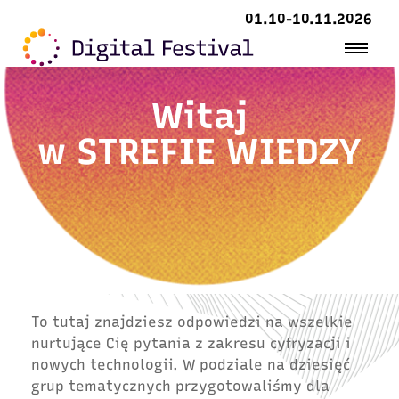
01.10-10.11.2026
Witaj
w
STREFIE WIEDZY
To tutaj znajdziesz odpowiedzi na wszelkie
nurtujące Cię pytania z zakresu cyfryzacji i
nowych technologii. W podziale na dziesięć
grup tematycznych przygotowaliśmy dla