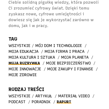
Ciebie solidną pigułkę wiedzy, która pozwoli
Ci zrozumieć cyfrowy świat. Dzięki temu
zyskasz nowe, cyfrowe umiejętności i
dowiesz się jak je wykorzystać zarówno w
domu, jak i w pracy.
TAG
WSZYSTKIE
/
MÓJ DOM I TECHNOLOGIE
/
MOJA EDUKACJA
/
MOJA FIRMA I PRACA
/
MOJA KULTURA I SZTUKA
/
MOJA PLANETA
/
MOJA ROZRYWKA
/
MOJE BEZPIECZEŃSTWO
/
MOJE INNOWACJE
/
MOJE ZAKUPY I FINANSE
/
MOJE ZDROWIE
RODZAJ TREŚCI
WSZYSTKIE
/
ARTYKUŁ
/
MATERIAŁ VIDEO
/
PODCAST
/
PORADNIK
/
RAPORT