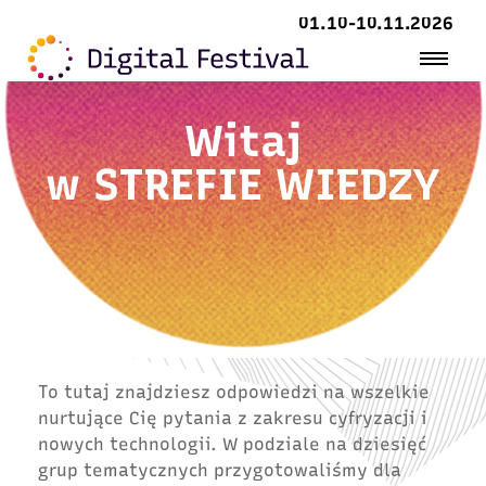
01.10-10.11.2026
Witaj
w
STREFIE WIEDZY
To tutaj znajdziesz odpowiedzi na wszelkie
nurtujące Cię pytania z zakresu cyfryzacji i
nowych technologii. W podziale na dziesięć
grup tematycznych przygotowaliśmy dla