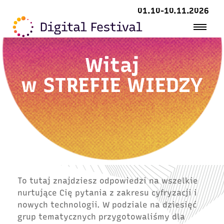
01.10-10.11.2026
Witaj
w
STREFIE WIEDZY
To tutaj znajdziesz odpowiedzi na wszelkie
nurtujące Cię pytania z zakresu cyfryzacji i
nowych technologii. W podziale na dziesięć
grup tematycznych przygotowaliśmy dla