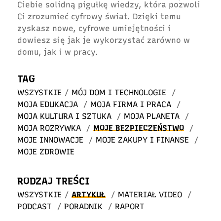
Ciebie solidną pigułkę wiedzy, która pozwoli
Ci zrozumieć cyfrowy świat. Dzięki temu
zyskasz nowe, cyfrowe umiejętności i
dowiesz się jak je wykorzystać zarówno w
domu, jak i w pracy.
TAG
WSZYSTKIE
/
MÓJ DOM I TECHNOLOGIE
/
MOJA EDUKACJA
/
MOJA FIRMA I PRACA
/
MOJA KULTURA I SZTUKA
/
MOJA PLANETA
/
MOJA ROZRYWKA
/
MOJE BEZPIECZEŃSTWO
/
MOJE INNOWACJE
/
MOJE ZAKUPY I FINANSE
/
MOJE ZDROWIE
RODZAJ TREŚCI
WSZYSTKIE
/
ARTYKUŁ
/
MATERIAŁ VIDEO
/
PODCAST
/
PORADNIK
/
RAPORT