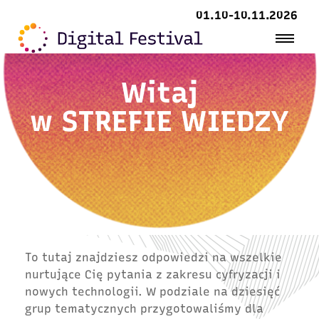
01.10-10.11.2026
Witaj
w
STREFIE WIEDZY
To tutaj znajdziesz odpowiedzi na wszelkie
nurtujące Cię pytania z zakresu cyfryzacji i
nowych technologii. W podziale na dziesięć
grup tematycznych przygotowaliśmy dla