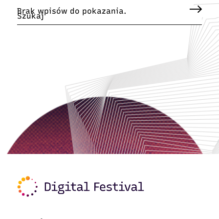
Brak wpisów do pokazania.