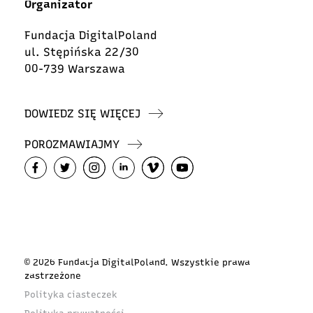
Organizator
Fundacja DigitalPoland
ul. Stępińska 22/30
00-739 Warszawa
DOWIEDZ SIĘ WIĘCEJ
POROZMAWIAJMY
© 2026 Fundacja DigitalPoland. Wszystkie prawa
zastrzeżone
Polityka ciasteczek