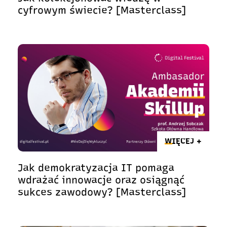
cyfrowym świecie? [Masterclass]
WIĘCEJ +
Jak demokratyzacja IT pomaga
wdrażać innowacje oraz osiągnąć
sukces zawodowy? [Masterclass]