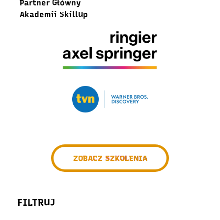
Partner Główny
Akademii SkillUp
ZOBACZ SZKOLENIA
FILTRUJ