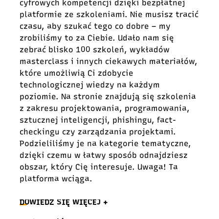
cyfrowych kompetencji dzięki bezpłatnej
platformie ze szkoleniami. Nie musisz tracić
czasu, aby szukać tego co dobre – my
zrobiliśmy to za Ciebie. Udało nam się
zebrać blisko 100 szkoleń, wykładów
masterclass i innych ciekawych materiałów,
które umożliwią Ci zdobycie
technologicznej wiedzy na każdym
poziomie. Na stronie znajdują się szkolenia
z zakresu projektowania, programowania,
sztucznej inteligencji, phishingu, fact-
checkingu czy zarządzania projektami.
Podzieliliśmy je na kategorie tematyczne,
dzięki czemu w łatwy sposób odnajdziesz
obszar, który Cię interesuje. Uwaga! Ta
platforma wciąga.
DOWIEDZ SIĘ WIĘCEJ +