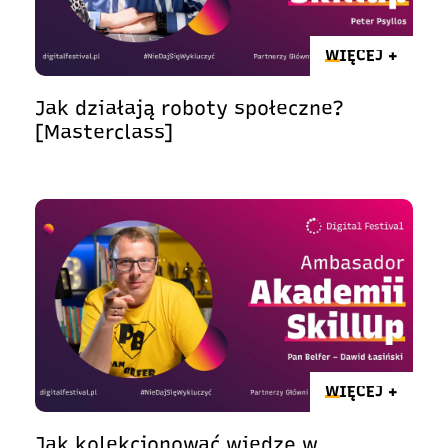
WIĘCEJ +
Jak działają roboty społeczne?
[Masterclass]
WIĘCEJ +
Jak kolekcjonować wiedzę w