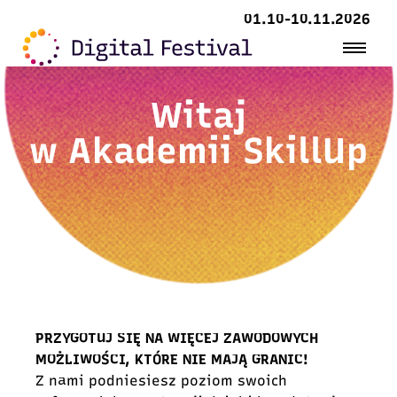
01.10-10.11.2026
Witaj
w Akademii SkillUp
PRZYGOTUJ SIĘ NA WIĘCEJ ZAWODOWYCH
MOŻLIWOŚCI, KTÓRE NIE MAJĄ GRANIC!
Z nami podniesiesz poziom swoich