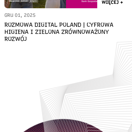
WIĘCEJ +
GRU 01, 2025
ROZMOWA DIGITAL POLAND | CYFROWA
HIGIENA I ZIELONA ZRÓWNOWAŻONY
ROZWÓJ