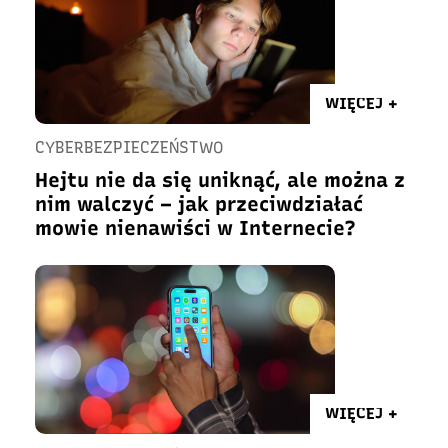
WIĘCEJ +
CYBERBEZPIECZEŃSTWO
Hejtu nie da się uniknąć, ale można z
nim walczyć – jak przeciwdziałać
mowie nienawiści w Internecie?
WIĘCEJ +