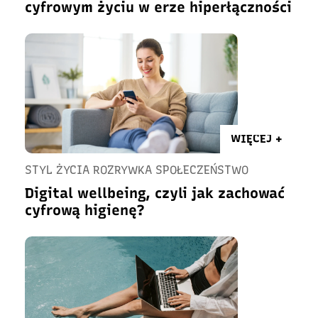
cyfrowym życiu w erze hiperłączności
WIĘCEJ +
STYL ŻYCIA ROZRYWKA SPOŁECZEŃSTWO
Digital wellbeing, czyli jak zachować
cyfrową higienę?