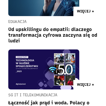
WIĘCEJ +
EDUKACJA
Od upskillingu do empatii: dlaczego
transformacja cyfrowa zaczyna się od
ludzi
WIĘCEJ +
5G IT I TELEKOMUNIKACJA
Łączność jak prąd i woda. Polacy o