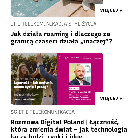
WIĘCEJ +
IT I TELEKOMUNIKACJA STYL ŻYCIA
Jak działa roaming i dlaczego za
granicą czasem działa „inaczej”?
WIĘCEJ +
5G IT I TELEKOMUNIKACJA
Rozmowa Digital Poland | Łączność,
która zmienia świat – jak technologia
łączy ludzi, rynki i idee