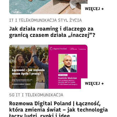
WIĘCEJ +
IT I TELEKOMUNIKACJA STYL ŻYCIA
Jak działa roaming i dlaczego za
granicą czasem działa „inaczej”?
WIĘCEJ +
5G IT I TELEKOMUNIKACJA
Rozmowa Digital Poland | Łączność,
która zmienia świat – jak technologia
łączy ludzi, rynki i idee