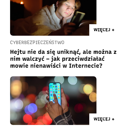
WIĘCEJ +
CYBERBEZPIECZEŃSTWO
Hejtu nie da się uniknąć, ale można z
nim walczyć – jak przeciwdziałać
mowie nienawiści w Internecie?
WIĘCEJ +