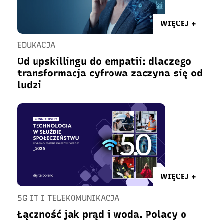
WIĘCEJ +
EDUKACJA
Od upskillingu do empatii: dlaczego
transformacja cyfrowa zaczyna się od
ludzi
WIĘCEJ +
5G IT I TELEKOMUNIKACJA
Łączność jak prąd i woda. Polacy o