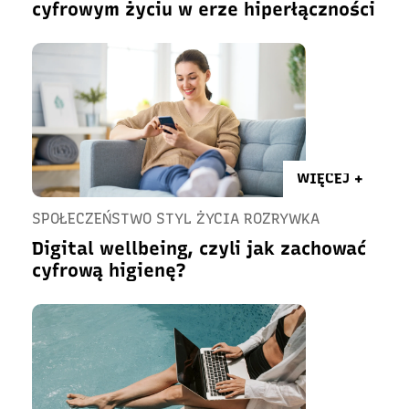
cyfrowym życiu w erze hiperłączności
WIĘCEJ +
SPOŁECZEŃSTWO STYL ŻYCIA ROZRYWKA
Digital wellbeing, czyli jak zachować
cyfrową higienę?